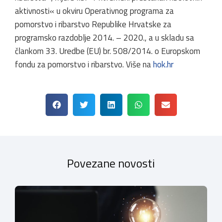
aktivnosti« u okviru Operativnog programa za
pomorstvo i ribarstvo Republike Hrvatske za
programsko razdoblje 2014. – 2020., a u skladu sa
člankom 33. Uredbe (EU) br. 508/2014. o Europskom
fondu za pomorstvo i ribarstvo. Više na
hok.hr
Povezane novosti