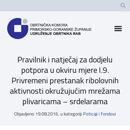
Pravilnik i natječaj za dodjelu
potpora u okviru mjere I.9.
Privremeni prestanak ribolovnih
aktivnosti okružujućim mrežama
plivaricama – srdelarama
Objavljeno
19.08.2016.
u kategoriji
Poticaji i fondovi