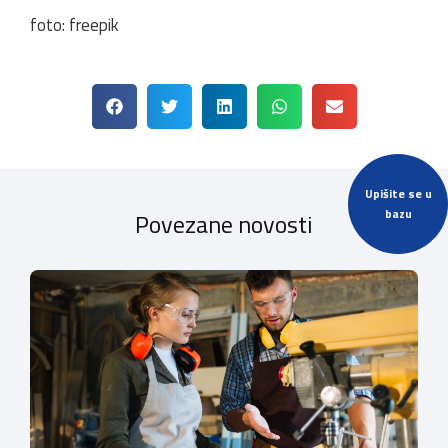
foto: freepik
Upišite se u
bazu
Povezane novosti