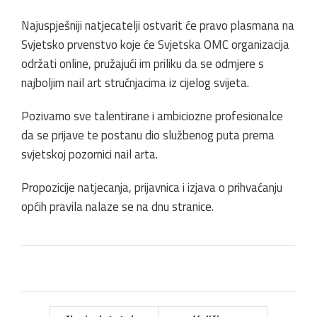
Najuspješniji natjecatelji ostvarit će pravo plasmana na
Svjetsko prvenstvo koje će Svjetska OMC organizacija
održati online, pružajući im priliku da se odmjere s
najboljim nail art stručnjacima iz cijelog svijeta.
Pozivamo sve talentirane i ambiciozne profesionalce
da se prijave te postanu dio službenog puta prema
svjetskoj pozornici nail arta.
Propozicije natjecanja, prijavnica i izjava o prihvaćanju
općih pravila nalaze se na dnu stranice.