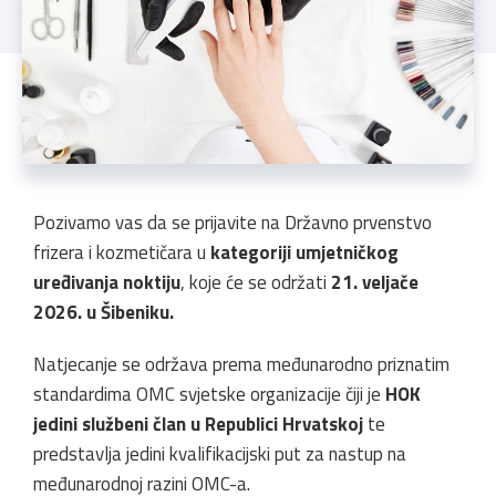
Pozivamo vas da se prijavite na Državno prvenstvo
frizera i kozmetičara u
kategoriji umjetničkog
uređivanja noktiju
, koje će se održati
21. veljače
2026. u Šibeniku.
Natjecanje se održava prema međunarodno priznatim
standardima OMC svjetske organizacije čiji je
HOK
jedini službeni član u Republici Hrvatskoj
te
predstavlja jedini kvalifikacijski put za nastup na
međunarodnoj razini OMC-a.