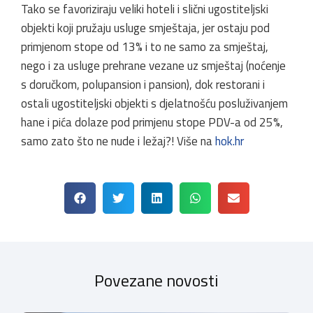
Tako se favoriziraju veliki hoteli i slični ugostiteljski
objekti koji pružaju usluge smještaja, jer ostaju pod
primjenom stope od 13% i to ne samo za smještaj,
nego i za usluge prehrane vezane uz smještaj (noćenje
s doručkom, polupansion i pansion), dok restorani i
ostali ugostiteljski objekti s djelatnošću posluživanjem
hane i pića dolaze pod primjenu stope PDV-a od 25%,
samo zato što ne nude i ležaj?! Više na
hok.hr
Povezane novosti