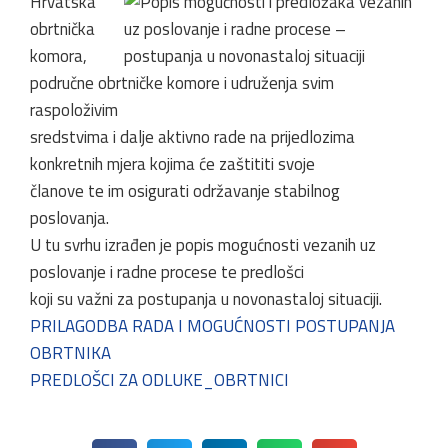
Hrvatska
obrtnička
komora,
područne obrtničke komore i udruženja svim
raspoloživim
sredstvima i dalje aktivno rade na prijedlozima
konkretnih mjera kojima će zaštititi svoje
članove te im osigurati održavanje stabilnog
poslovanja.
U tu svrhu izrađen je popis mogućnosti vezanih uz
poslovanje i radne procese te predlošci
koji su važni za postupanja u novonastaloj situaciji.
PRILAGODBA RADA I MOGUĆNOSTI POSTUPANJA
OBRTNIKA
PREDLOŠCI ZA ODLUKE_OBRTNICI