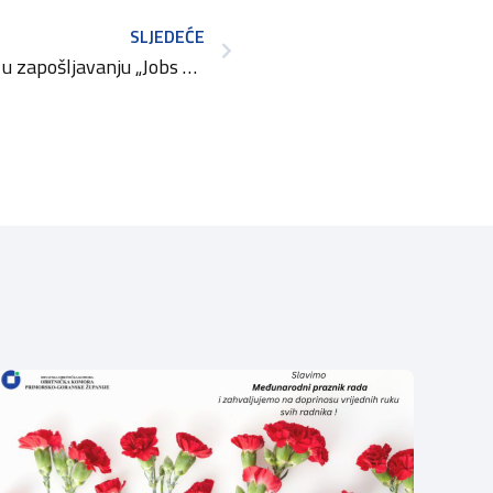
SLJEDEĆE
Agencija za posredovanje u zapošljavanju „Jobs Gračanica“