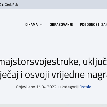
 21, Otok Rab
O NAMA
OBRAZOVANJE
POGODNOSTI ZA
majstorsvojestruke, uključ
ječaj i osvoji vrijedne nag
Objavljeno
14.04.2022.
u kategoriji
Ostalo