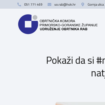
051 771 469
uo.rab@hok.hr
Gornja ulica
Pokaži da si #
nat