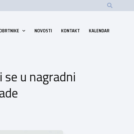
 OBRTNIKE
NOVOSTI
KONTAKT
KALENDAR
i se u nagradni
rade