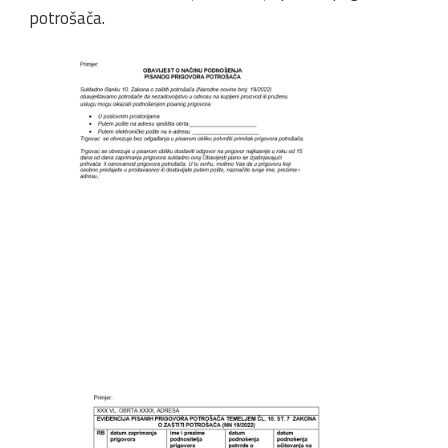
potrošača.