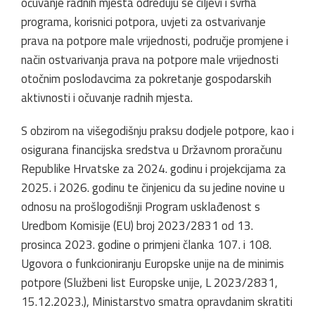
očuvanje radnih mjesta određuju se ciljevi i svrha
programa, korisnici potpora, uvjeti za ostvarivanje
prava na potpore male vrijednosti, područje promjene i
način ostvarivanja prava na potpore male vrijednosti
otočnim poslodavcima za pokretanje gospodarskih
aktivnosti i očuvanje radnih mjesta.
S obzirom na višegodišnju praksu dodjele potpore, kao i
osigurana financijska sredstva u Državnom proračunu
Republike Hrvatske za 2024. godinu i projekcijama za
2025. i 2026. godinu te činjenicu da su jedine novine u
odnosu na prošlogodišnji Program usklađenost s
Uredbom Komisije (EU) broj 2023/2831 od 13.
prosinca 2023. godine o primjeni članka 107. i 108.
Ugovora o funkcioniranju Europske unije na de minimis
potpore (Službeni list Europske unije, L 2023/2831,
15.12.2023.), Ministarstvo smatra opravdanim skratiti