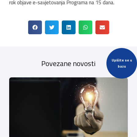
rok objave e-savjetovanja Programa na 15 dana.
Upišite se u
Povezane novosti
bazu