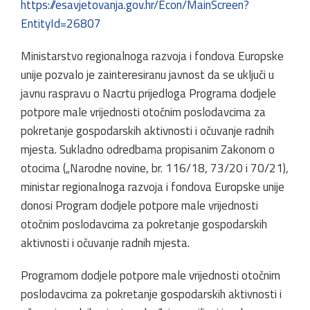
https://esavjetovanja.gov.hr/Econ/MainScreen?
EntityId=26807
Ministarstvo regionalnoga razvoja i fondova Europske
unije pozvalo je zainteresiranu javnost da se uključi u
javnu raspravu o Nacrtu prijedloga Programa dodjele
potpore male vrijednosti otočnim poslodavcima za
pokretanje gospodarskih aktivnosti i očuvanje radnih
mjesta. Sukladno odredbama propisanim Zakonom o
otocima („Narodne novine, br. 116/18, 73/20 i 70/21),
ministar regionalnoga razvoja i fondova Europske unije
donosi Program dodjele potpore male vrijednosti
otočnim poslodavcima za pokretanje gospodarskih
aktivnosti i očuvanje radnih mjesta.
Programom dodjele potpore male vrijednosti otočnim
poslodavcima za pokretanje gospodarskih aktivnosti i