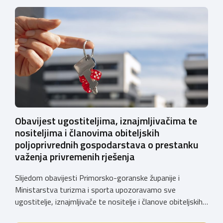
Obavijest ugostiteljima, iznajmljivačima te
nositeljima i članovima obiteljskih
poljoprivrednih gospodarstava o prestanku
važenja privremenih rješenja
Slijedom obavijesti Primorsko-goranske županije i
Ministarstva turizma i sporta upozoravamo sve
ugostitelje, iznajmljivače te nositelje i članove obiteljskih
poljoprivrednih gospodarstava o prestanku važenja