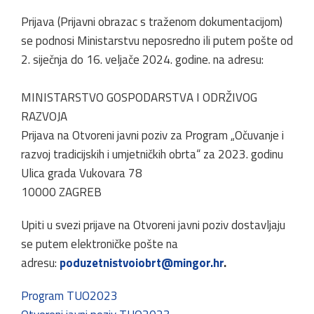
Prijava (Prijavni obrazac s traženom dokumentacijom)
se podnosi Ministarstvu neposredno ili putem pošte od
2. siječnja do 16. veljače 2024. godine. na adresu:
MINISTARSTVO GOSPODARSTVA I ODRŽIVOG
RAZVOJA
Prijava na Otvoreni javni poziv za Program „Očuvanje i
razvoj tradicijskih i umjetničkih obrta“ za 2023. godinu
Ulica grada Vukovara 78
10000 ZAGREB
Upiti u svezi prijave na Otvoreni javni poziv dostavljaju
se putem elektroničke pošte na
adresu:
poduzetnistvoiobrt@mingor.hr
.
Program TUO2023