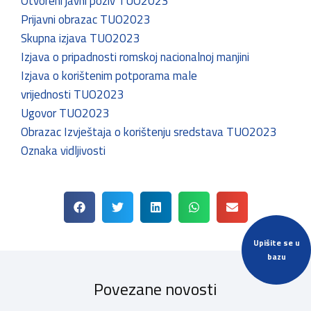
Otvoreni javni poziv TUO2023
Prijavni obrazac TUO2023
Skupna izjava TUO2023
Izjava o pripadnosti romskoj nacionalnoj manjini
Izjava o korištenim potporama male
vrijednosti TUO2023
Ugovor TUO2023
Obrazac Izvještaja o korištenju sredstava TUO2023
Oznaka vidljivosti
Upišite se u
bazu
Povezane novosti