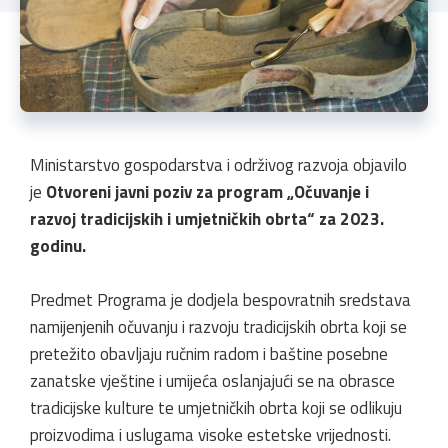
Ministarstvo gospodarstva i održivog razvoja objavilo
je
Otvoreni javni poziv za program „Očuvanje i
razvoj tradicijskih i umjetničkih obrta“ za 2023.
godinu.
Predmet Programa je dodjela bespovratnih sredstava
namijenjenih očuvanju i razvoju tradicijskih obrta koji se
pretežito obavljaju ručnim radom i baštine posebne
zanatske vještine i umijeća oslanjajući se na obrasce
tradicijske kulture te umjetničkih obrta koji se odlikuju
proizvodima i uslugama visoke estetske vrijednosti.