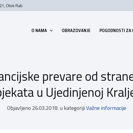
 21, Otok Rab
O NAMA
OBRAZOVANJE
POGODNOSTI ZA
ancijske prevare od strane
bjekata u Ujedinjenoj Kraljev
Objavljeno
26.03.2018.
u kategoriji
Važne informacije