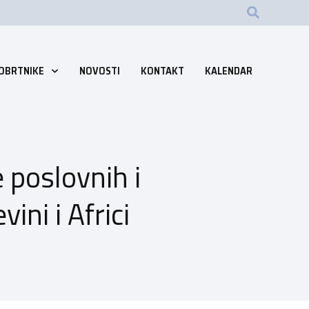
 OBRTNIKE
NOVOSTI
KONTAKT
KALENDAR
 poslovnih i
ini i Africi