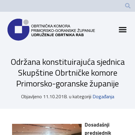
Održana konstituirajuća sjednica
Skupštine Obrtničke komore
Primorsko-goranske županije
Objavljeno
11.10.2018.
u kategoriji
Događanja
Dosadašnji
predsjednik