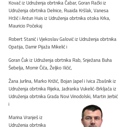
Kovač iz Udruženja obrtnika Čabar, Goran Rački iz
Udruženja obrtnika Delnice, Ruaida Kršlak, Vanesa
Hržić i Antun Huis iz Udruženja obrtnika otoka Krka,
Mauricio Počekaj
Robert Stanić i Vjekoslav Galović iz Udruženja obrtnika
Opatija, Damir Pijaža Mikelić i
Goran Ćuk iz Udruženja obrtnika Rab, Snježana Buha
Šebelja, Momir Čiča, Željko Iličić,
Žana Jurlina, Marko Križić, Bojan Japel i Ivica Zbašnik iz
Udruženja obrtnika Rijeka, Jadranka Vukelić-Brkljača iz
Udruženja obrtnika Grada Novi Vinodolski, Martin Jerbić
i
Marina Vranješ iz
Udruženja obrtnika