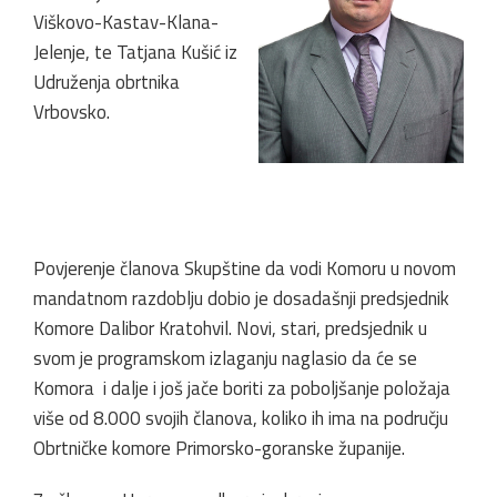
Viškovo-Kastav-Klana-
Jelenje, te Tatjana Kušić iz
Udruženja obrtnika
Vrbovsko.
Povjerenje članova Skupštine da vodi Komoru u novom
mandatnom razdoblju dobio je dosadašnji predsjednik
Komore Dalibor Kratohvil. Novi, stari, predsjednik u
svom je programskom izlaganju naglasio da će se
Komora i dalje i još jače boriti za poboljšanje položaja
više od 8.000 svojih članova, koliko ih ima na području
Obrtničke komore Primorsko-goranske županije.