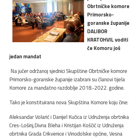
Obrtničke komore
Primorsko-
goranske županije
DALIBOR
KRATOHVIL voditi
će Komoru još
jedan mandat
Na jučer održanoj sjednici Skupštine Obrtničke komore
Primorsko-goranske županije izabrani su članovi tijela
Komore za mandatno razdoblje 2018.-2022. godine.
Tako je konstituirana nova Skupština Komore koju čine:
Aleksandar Volarić i Danijel Kučica iz Udruženja obrtnika
Cres-Lošinj,Divna Bleha i Kristijan Košćić iz Udruženja
obrtnika Grada Crikvenice i Vinodolske općine, Vesna