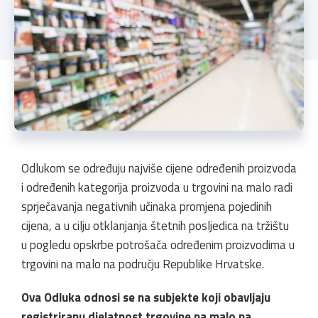
Odlukom se određuju najviše cijene određenih proizvoda
i određenih kategorija proizvoda u trgovini na malo radi
sprječavanja negativnih učinaka promjena pojedinih
cijena, a u cilju otklanjanja štetnih posljedica na tržištu
u pogledu opskrbe potrošača određenim proizvodima u
trgovini na malo na području Republike Hrvatske.
Ova Odluka odnosi se na subjekte koji obavljaju
registriranu djelatnost trgovine na malo na