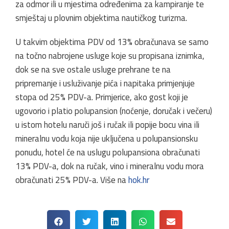
za odmor ili u mjestima određenima za kampiranje te
smještaj u plovnim objektima nautičkog turizma.
U takvim objektima PDV od 13% obračunava se samo
na točno nabrojene usluge koje su propisana iznimka,
dok se na sve ostale usluge prehrane te na
pripremanje i usluživanje pića i napitaka primjenjuje
stopa od 25% PDV-a. Primjerice, ako gost koji je
ugovorio i platio polupansion (noćenje, doručak i večeru)
u istom hotelu naruči još i ručak ili popije bocu vina ili
mineralnu vodu koja nije uključena u polupansionsku
ponudu, hotel će na uslugu polupansiona obračunati
13% PDV-a, dok na ručak, vino i mineralnu vodu mora
obračunati 25% PDV-a. Više na
hok.hr