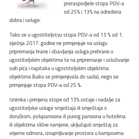
preraspodjele stopa PDV-a
od 25% i 13% na određena
dobra i usluge.
Tako se u ugostiteljstvu stopa PDV-a od 13 % od 1.
siječnja 2017. godine ne primjenjuje na uslugu
pripremanja hrane i obavljanja usluga prehrane u
ugostiteljskim objektima te na pripremanje i usluživanje
svih pića i napitaka u ugostiteljskim objektima
objektima (kako se primjenjivala do sada), nego se
primjenjuje stopa PDV-a od 25 %.
Iznimka i primjena stope od 13% ostaje i nadalje za
ugostiteljske usluge smještaja ili smještaja s
doručkom, polupansiona ili punog pansiona u hotelima
ili objektima slične namjene, uključujući smještaj za
vrijeme odmora, iznajmljivanje prostora u kampovima