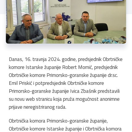
Danas, 16. travnja 2024. godine, predsjednik Obrtničke
komore Istarske županije Robert Momić, predsjednik
Obrtničke komore Primorsko-goranske županije dr.sc.
Emil Priskić i potpredsjednik Obrtničke komore
Primorsko-goranske županije Ivica Zbašnik predstavili
su novu web stranicu koja pruža mogućnost anonimne
prijave neregistriranog rada.
Obrtnička komora Primorsko-goranske županije,
Obrtničke komore Istarske županije i Obrtnička komora