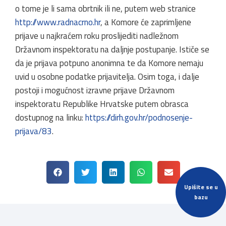
o tome je li sama obrtnik ili ne, putem web stranice
http://www.radnacrno.hr
, a Komore će zaprimljene
prijave u najkraćem roku proslijediti nadležnom
Državnom inspektoratu na daljnje postupanje. Ističe se
da je prijava potpuno anonimna te da Komore nemaju
uvid u osobne podatke prijavitelja. Osim toga, i dalje
postoji i mogućnost izravne prijave Državnom
inspektoratu Republike Hrvatske putem obrasca
dostupnog na linku:
https://dirh.gov.hr/podnosenje-
prijava/83
.
Upišite se u
bazu