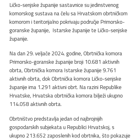
Ličko-senjske županije sastavnice su jedinstvenog
komorskog sustava na čelu sa Hrvatskom obrtničkom
komorom i teritorijalno pokrivaju područje Primorsko-
goranske županije, Istarske županije te Ličko-senjske
županije.
Na dan 29. veljače 2024. godine, Obrtnička komora
Primorsko-goranske županije broji 10.681 aktivnih
obrta, Obrtnička komora Istarske županije 9.761
aktivnih obrta, dok Obrtnička komora Ličko-senjske
županije ima 1.291 aktivni obrt. Na razini Republike
Hrvatske, Hrvatska obrtnička komora bilježi ukupno
114.058 aktivnih obrta.
Obrtništvo predstavlja jedan od najbrojnijih
gospodarskih subjekata u Republici Hrvatskoj, s
ukupno 213.652 zaposlenih kod obrtnika, što pokazuje