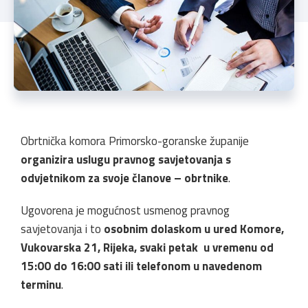
Obrtnička komora Primorsko-goranske županije
organizira uslugu pravnog savjetovanja s
odvjetnikom za svoje članove – obrtnike
.
Ugovorena je mogućnost usmenog pravnog
savjetovanja i to
osobnim dolaskom u ured Komore,
Vukovarska 21, Rijeka, svaki petak u vremenu od
15:00 do 16:00 sati ili telefonom u navedenom
terminu
.