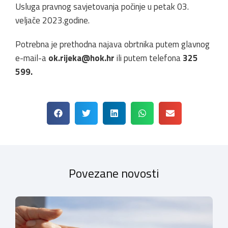
Usluga pravnog savjetovanja počinje u petak 03.
veljače 2023.godine.
Potrebna je prethodna najava obrtnika putem glavnog
e-mail-a
ok.rijeka@hok.hr
ili putem telefona
325
599.
Povezane novosti