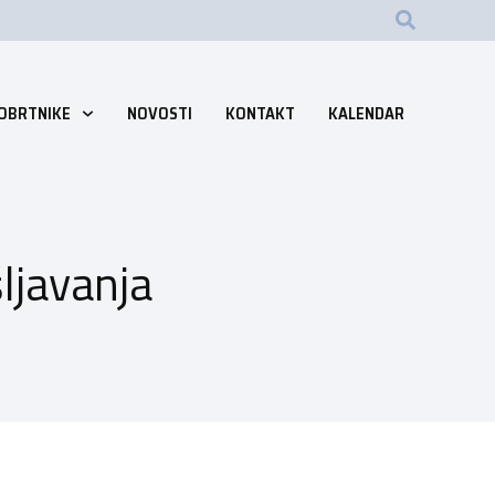
 OBRTNIKE
NOVOSTI
KONTAKT
KALENDAR
ljavanja