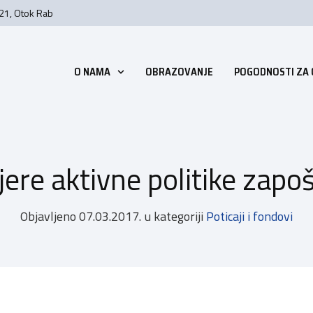
 21, Otok Rab
O NAMA
OBRAZOVANJE
POGODNOSTI ZA
ere aktivne politike zapoš
Objavljeno
07.03.2017.
u kategoriji
Poticaji i fondovi