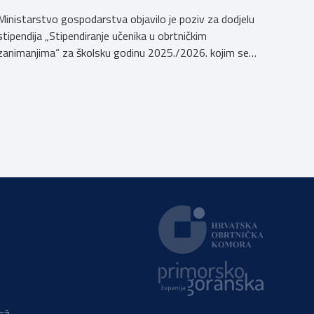
Ministarstvo gospodarstva objavilo je poziv za dodjelu
stipendija „Stipendiranje učenika u obrtničkim
zanimanjima“ za školsku godinu 2025./2026. kojim se
dodjeljuju stipendije učenicima koji se u školskoj godini
2025./2026. obrazuju temeljem programa/kurikula u
trogodišnjem trajanju za stjecanje deficitarnih obrtničkih
zanimanja, sukladno Preporukama za obrazovnu upisnu
politiku i politiku stipendiranja za 2025. i 2026. godinu,
Hrvatskog zavoda za zapošljavanje, […]