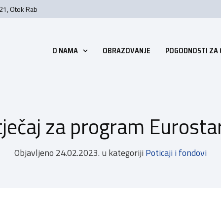
 21, Otok Rab
O NAMA
OBRAZOVANJE
POGODNOSTI ZA
ječaj za program Eurosta
Objavljeno
24.02.2023.
u kategoriji
Poticaji i fondovi