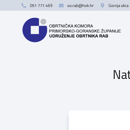
051 771 469
uo.rab@hok.hr
Gornja ulica
Nat