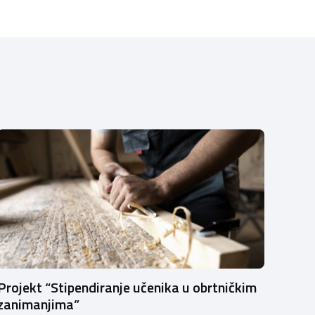
Projekt “Stipendiranje učenika u obrtničkim
zanimanjima”