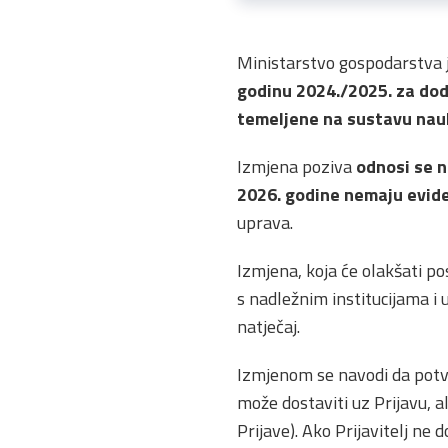
Ministarstvo gospodarstva j
godinu 2024./2025. za do
temeljene na sustavu nauk
Izmjena poziva
odnosi se n
2026. godine nemaju evide
uprava.
Izmjena, koja će olakšati p
s nadležnim institucijama i 
natječaj.
Izmjenom se navodi da potvr
može dostaviti uz Prijavu, al
Prijave). Ako Prijavitelj ne