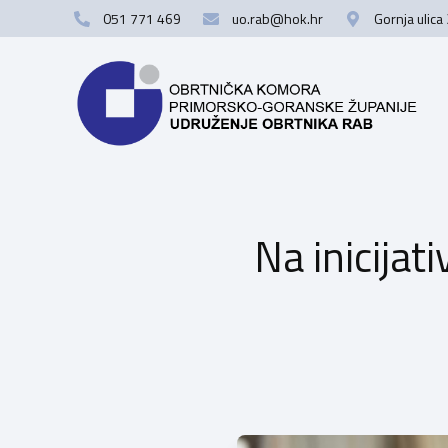
051 771 469
uo.rab@hok.hr
Gornja ulica
Na inicijat