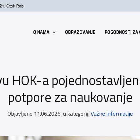
 21, Otok Rab
O NAMA
OBRAZOVANJE
POGODNOSTI ZA
ivu HOK-a pojednostavljen
potpore za naukovanje
Objavljeno
11.06.2026.
u kategoriji
Važne informacije