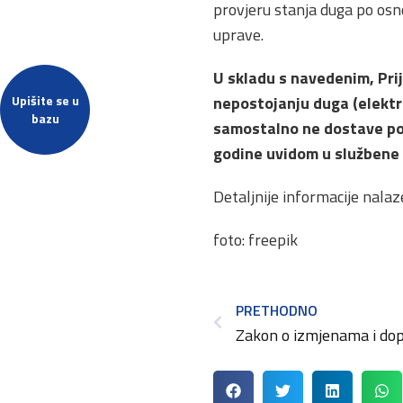
provjeru stanja duga po osn
uprave.
U skladu s navedenim, Prij
Upišite se u
nepostojanju duga (elektro
bazu
samostalno ne dostave pot
godine uvidom u službene 
Detaljnije informacije nala
foto: freepik
PRETHODNO
Zakon o izmjenama i do