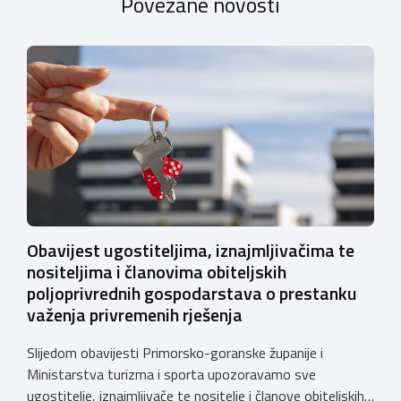
Povezane novosti
Obavijest ugostiteljima, iznajmljivačima te
nositeljima i članovima obiteljskih
poljoprivrednih gospodarstava o prestanku
važenja privremenih rješenja
Slijedom obavijesti Primorsko-goranske županije i
Ministarstva turizma i sporta upozoravamo sve
ugostitelje, iznajmljivače te nositelje i članove obiteljskih