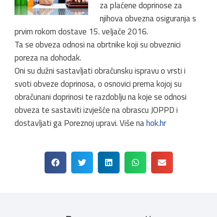
za plaćene doprinose za
njihova obvezna osiguranja s
prvim rokom dostave 15. veljače 2016.
Ta se obveza odnosi na obrtnike koji su obveznici
poreza na dohodak.
Oni su dužni sastavljati obračunsku ispravu o vrsti i
svoti obveze doprinosa, o osnovici prema kojoj su
obračunani doprinosi te razdoblju na koje se odnosi
obveza te sastaviti izvješće na obrascu JOPPD i
dostavljati ga Poreznoj upravi. Više na
hok.hr