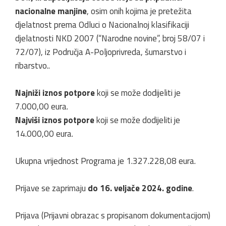
nacionalne manjine
, osim onih kojima je pretežita
djelatnost prema Odluci o Nacionalnoj klasifikaciji
djelatnosti NKD 2007 (“Narodne novine”, broj 58/07 i
72/07), iz Područja A-Poljoprivreda, šumarstvo i
ribarstvo..
Najniži iznos potpore
koji se može dodijeliti je
7.000,00 eura.
Najviši iznos potpore
koji se može dodijeliti je
14.000,00 eura.
Ukupna vrijednost Programa je 1.327.228,08 eura.
Prijave se zaprimaju
do 16. veljače 2024. godine
.
Prijava (Prijavni obrazac s propisanom dokumentacijom)