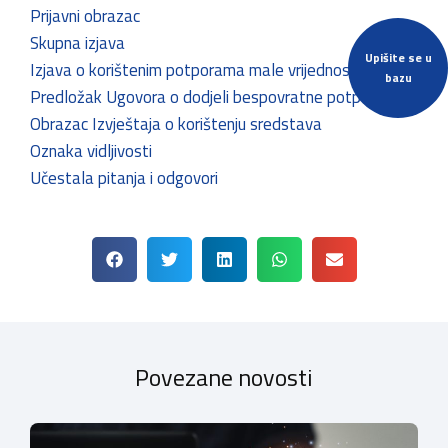
Prijavni obrazac
Skupna izjava
Upišite se u
Izjava o korištenim potporama male vrijednosti
bazu
Predložak Ugovora o dodjeli bespovratne potpore
Obrazac Izvještaja o korištenju sredstava
Oznaka vidljivosti
Učestala pitanja i odgovori
Povezane novosti