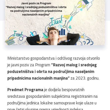
Ministarstvo gospodarstva i održivog razvoja otvorilo
je javni poziv za Program
“Razvoj malog i srednjeg
poduzetništva i obrta na područjima naseljenim
pripadnicima nacionalnih manjina”
za 2023. godinu.
Predmet Programa
je dodjela bespovratnih
sredstava gospodarskim subjektima registriranim na
područjima jedinica lokalne samouprave koje ulaze u
prve četiri skupine prema vrijednosti indeksa