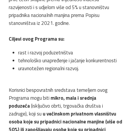
razvijenosti i s udjelom više od 5% u stanovništvu
pripadnika nacionalnih manjina prema Popisu
stanovništva iz 2021. godine.
Ciljevi ovog Programa su:
rast i razvoj poduzetništva
tehnološko unapređenje i jačanje konkurentnosti
uravnotežen regionalni razvoj.
Korisnici bespovratnih sredstava temeljem ovog
Programa mogu biti
mikro, mala i srednja
poduzeća
(isključivo obrti, trgovačka društva i
zadruge), koji su
u većinskom privatnom vlasništvu
osoba koje su pripadnici nacionalne manjine (više od
50%) ili zapošljavaju osobe koje su pripadnici