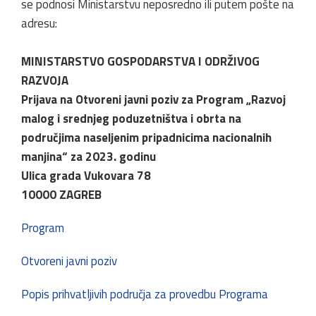
se podnosi Ministarstvu neposredno ili putem pošte na
adresu:
MINISTARSTVO GOSPODARSTVA I ODRŽIVOG
RAZVOJA
Prijava na Otvoreni javni poziv za Program „Razvoj
malog i srednjeg poduzetništva i obrta na
područjima naseljenim pripadnicima nacionalnih
manjina“ za 2023. godinu
Ulica grada Vukovara 78
10000 ZAGREB
Program
Otvoreni javni poziv
Popis prihvatljivih područja za provedbu Programa