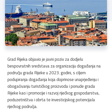
Grad Rijeka objavio je javni poziv za dodjelu
bespovratnih sredstava za organizaciju događanja na
području grada Rijeke u 2023. godini, s ciljem
podupiranja događanja koja doprinose unaprjeđenju i
obogaćivanju turističkog proizvoda i ponude grada
Rijeke kao i promocije i razvoj riječkog gospodarstva,
poduzetništva i obrta te investicijskog potencijala
riječkog područja.