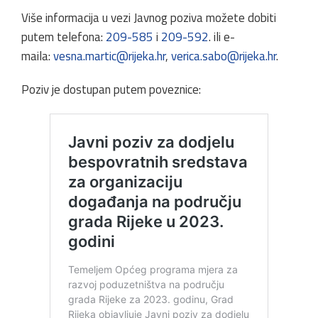
Više informacija u vezi Javnog poziva možete dobiti
putem telefona:
209-585
i
209-592
. ili e-
maila:
vesna.martic@rijeka.hr
,
verica.sabo@rijeka.hr
.
Poziv je dostupan putem poveznice: