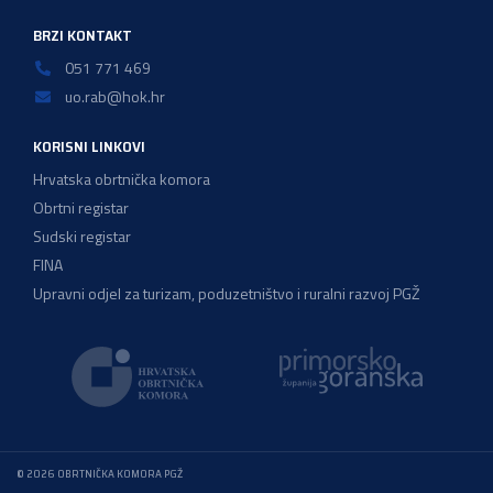
BRZI KONTAKT
051 771 469
uo.rab@hok.hr
KORISNI LINKOVI
Hrvatska obrtnička komora
Obrtni registar
Sudski registar
FINA
Upravni odjel za turizam, poduzetništvo i ruralni razvoj PGŽ
© 2026 OBRTNIČKA KOMORA PGŽ