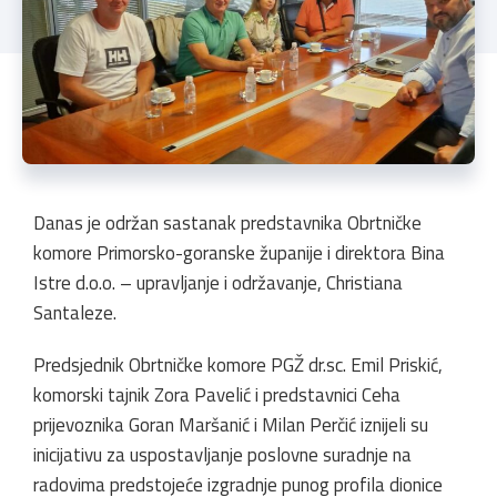
Danas je održan sastanak predstavnika Obrtničke
komore Primorsko-goranske županije i direktora Bina
Istre d.o.o. – upravljanje i održavanje, Christiana
Santaleze.
Predsjednik Obrtničke komore PGŽ dr.sc. Emil Priskić,
komorski tajnik Zora Pavelić i predstavnici Ceha
prijevoznika Goran Maršanić i Milan Perčić iznijeli su
inicijativu za uspostavljanje poslovne suradnje na
radovima predstojeće izgradnje punog profila dionice