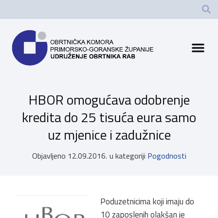
HBOR omogućava odobrenje
kredita do 25 tisuća eura samo
uz mjenice i zadužnice
Objavljeno
12.09.2016.
u kategoriji
Pogodnosti
Poduzetnicima koji imaju do
10 zaposlenih olakšan je