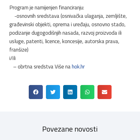
Program je namijenjen financiranju:
-osnovnih sredstava (osnivačka ulaganja, zemljište,
građevinski objekti, oprema i uređaju, osnovno stado,
podizanje dugogodišnjih nasada, razvoj proizvoda ili
usluge, patenti, licence, koncesije, autorska prava,
franšize)
i/ili
– obrtna sredstva Više na
hok.hr
Povezane novosti