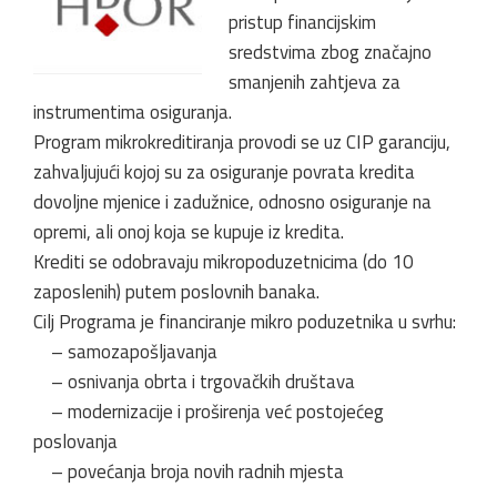
pristup financijskim
sredstvima zbog značajno
smanjenih zahtjeva za
instrumentima osiguranja.
Program mikrokreditiranja provodi se uz CIP garanciju,
zahvaljujući kojoj su za osiguranje povrata kredita
dovoljne mjenice i zadužnice, odnosno osiguranje na
opremi, ali onoj koja se kupuje iz kredita.
Krediti se odobravaju mikropoduzetnicima (do 10
zaposlenih) putem poslovnih banaka.
Cilj Programa je financiranje mikro poduzetnika u svrhu:
– samozapošljavanja
– osnivanja obrta i trgovačkih društava
– modernizacije i proširenja već postojećeg
poslovanja
– povećanja broja novih radnih mjesta