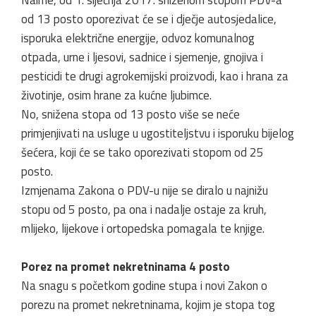
od 13 posto oporezivat će se i dječje autosjedalice,
isporuka električne energije, odvoz komunalnog
otpada, urne i ljesovi, sadnice i sjemenje, gnojiva i
pesticidi te drugi agrokemijski proizvodi, kao i hrana za
životinje, osim hrane za kućne ljubimce.
No, snižena stopa od 13 posto više se neće
primjenjivati na usluge u ugostiteljstvu i isporuku bijelog
šećera, koji će se tako oporezivati stopom od 25
posto.
Izmjenama Zakona o PDV-u nije se diralo u najnižu
stopu od 5 posto, pa ona i nadalje ostaje za kruh,
mlijeko, lijekove i ortopedska pomagala te knjige.
Porez na promet nekretninama 4 posto
Na snagu s početkom godine stupa i novi Zakon o
porezu na promet nekretninama, kojim je stopa tog