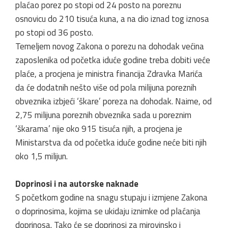
plaćao porez po stopi od 24 posto na poreznu
osnovicu do 210 tisuća kuna, a na dio iznad tog iznosa
po stopi od 36 posto.
Temeljem novog Zakona o porezu na dohodak većina
zaposlenika od početka iduće godine treba dobiti veće
plaće, a procjena je ministra financija Zdravka Marića
da će dodatnih nešto više od pola milijuna poreznih
obveznika izbjeći ‘škare’ poreza na dohodak. Naime, od
2,75 milijuna poreznih obveznika sada u poreznim
‘škarama’ nije oko 915 tisuća njih, a procjena je
Ministarstva da od početka iduće godine neće biti njih
oko 1,5 milijun.
Doprinosi i na autorske naknade
S početkom godine na snagu stupaju i izmjene Zakona
o doprinosima, kojima se ukidaju iznimke od plaćanja
doprinosa. Tako će se doprinosi za mirovinsko i