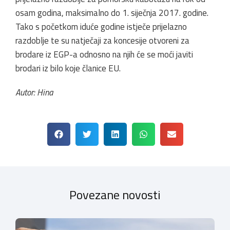
osam godina, maksimalno do 1. siječnja 2017. godine.
Tako s početkom iduće godine istječe prijelazno
razdoblje te su natječaji za koncesije otvoreni za
brodare iz EGP-a odnosno na njih će se moći javiti
brodari iz bilo koje članice EU.
Autor: Hina
Povezane novosti