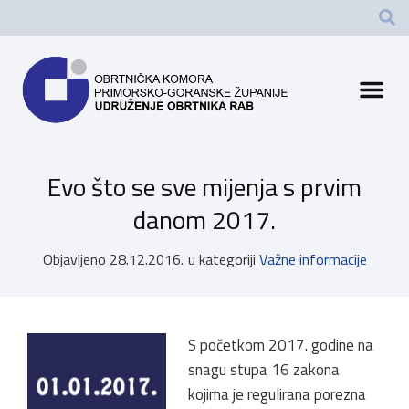
Evo što se sve mijenja s prvim
danom 2017.
Objavljeno
28.12.2016.
u kategoriji
Važne informacije
S početkom 2017. godine na
snagu stupa 16 zakona
kojima je regulirana porezna