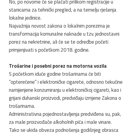
No, po novome će se plaćati prilikom registracije u
stanicama za tehnički pregled, a na temelju rješenja
lokalne jedinice.
Najvažnija novost zakona o lokalnim porezima je
transformacija komunalne naknade u tzv. jednostavni
porez na nekretnine, ali će se te odredbe početi
primjenjivati s početkom 2018. godine.
Trošarine i posebni porez na motorna vozila
S početkom iduće godine trošarinama će biti
“opterećene” i elektroničke cigarete, odnosno tekućine
namijenjene konzumiranju u elektroničkoj cigareti, kao i
grijani duhanski proizvodi, predviđaju izmjene Zakona o
trošarinama.
Administrativna pojednostavljenja predviđena su, pak,
za male proizvođače alkoholnih pića i male vinare.
Tako se ukida obveza podnošenja godišnjeg obrasca