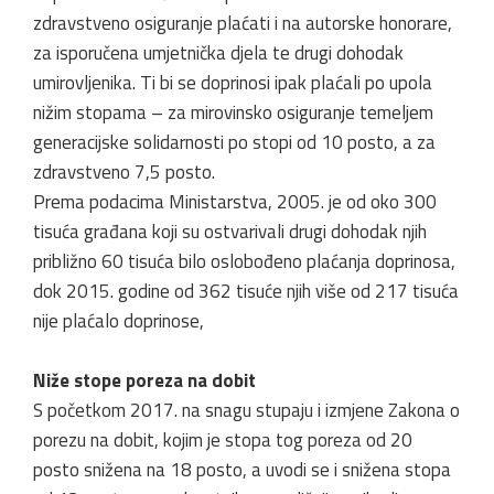
zdravstveno osiguranje plaćati i na autorske honorare,
za isporučena umjetnička djela te drugi dohodak
umirovljenika. Ti bi se doprinosi ipak plaćali po upola
nižim stopama – za mirovinsko osiguranje temeljem
generacijske solidarnosti po stopi od 10 posto, a za
zdravstveno 7,5 posto.
Prema podacima Ministarstva, 2005. je od oko 300
tisuća građana koji su ostvarivali drugi dohodak njih
približno 60 tisuća bilo oslobođeno plaćanja doprinosa,
dok 2015. godine od 362 tisuće njih više od 217 tisuća
nije plaćalo doprinose,
Niže stope poreza na dobit
S početkom 2017. na snagu stupaju i izmjene Zakona o
porezu na dobit, kojim je stopa tog poreza od 20
posto snižena na 18 posto, a uvodi se i snižena stopa