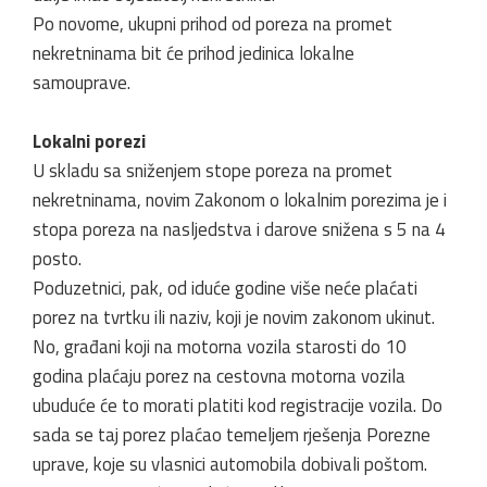
Po novome, ukupni prihod od poreza na promet
nekretninama bit će prihod jedinica lokalne
samouprave.
Lokalni porezi
U skladu sa sniženjem stope poreza na promet
nekretninama, novim Zakonom o lokalnim porezima je i
stopa poreza na nasljedstva i darove snižena s 5 na 4
posto.
Poduzetnici, pak, od iduće godine više neće plaćati
porez na tvrtku ili naziv, koji je novim zakonom ukinut.
No, građani koji na motorna vozila starosti do 10
godina plaćaju porez na cestovna motorna vozila
ubuduće će to morati platiti kod registracije vozila. Do
sada se taj porez plaćao temeljem rješenja Porezne
uprave, koje su vlasnici automobila dobivali poštom.