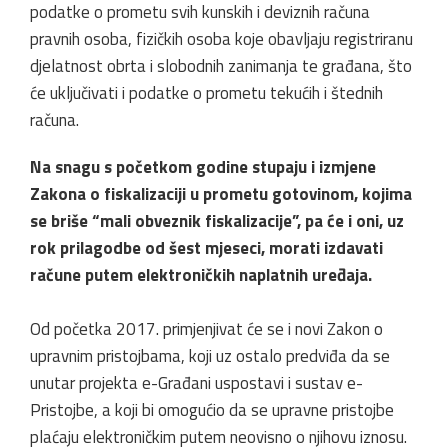
podatke o prometu svih kunskih i deviznih računa
pravnih osoba, fizičkih osoba koje obavljaju registriranu
djelatnost obrta i slobodnih zanimanja te građana, što
će uključivati i podatke o prometu tekućih i štednih
računa.
Na snagu s početkom godine stupaju i izmjene
Zakona o fiskalizaciji u prometu gotovinom, kojima
se briše “mali obveznik fiskalizacije”, pa će i oni, uz
rok prilagodbe od šest mjeseci, morati izdavati
račune putem elektroničkih naplatnih uređaja.
Od početka 2017. primjenjivat će se i novi Zakon o
upravnim pristojbama, koji uz ostalo predviđa da se
unutar projekta e-Građani uspostavi i sustav e-
Pristojbe, a koji bi omogućio da se upravne pristojbe
plaćaju elektroničkim putem neovisno o njihovu iznosu.