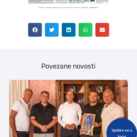
Povezane novosti
Upišite se u
bazu