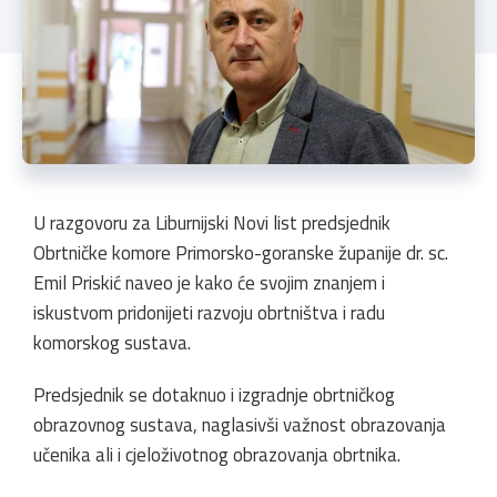
U razgovoru za Liburnijski Novi list predsjednik
Obrtničke komore Primorsko-goranske županije dr. sc.
Emil Priskić naveo je kako će svojim znanjem i
iskustvom pridonijeti razvoju obrtništva i radu
komorskog sustava.
Predsjednik se dotaknuo i izgradnje obrtničkog
obrazovnog sustava, naglasivši važnost obrazovanja
učenika ali i cjeloživotnog obrazovanja obrtnika.