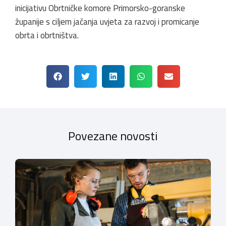
inicijativu Obrtničke komore Primorsko-goranske
županije s ciljem jačanja uvjeta za razvoj i promicanje
obrta i obrtništva.
Povezane novosti