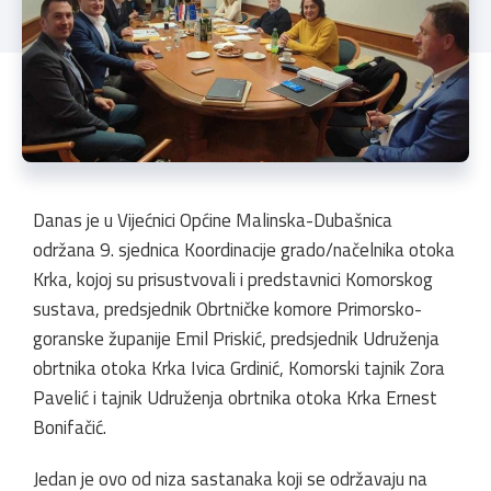
Danas je u Vijećnici Općine Malinska-Dubašnica
održana 9. sjednica Koordinacije grado/načelnika otoka
Krka, kojoj su prisustvovali i predstavnici Komorskog
sustava, predsjednik Obrtničke komore Primorsko-
goranske županije Emil Priskić, predsjednik Udruženja
obrtnika otoka Krka Ivica Grdinić, Komorski tajnik Zora
Pavelić i tajnik Udruženja obrtnika otoka Krka Ernest
Bonifačić.
Jedan je ovo od niza sastanaka koji se održavaju na