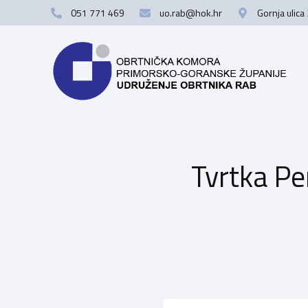
051 771 469
uo.rab@hok.hr
Gornja ulica
Tvrtka Pe