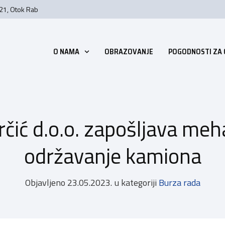
 21, Otok Rab
O NAMA
OBRAZOVANJE
POGODNOSTI ZA
rčić d.o.o. zapošljava meh
održavanje kamiona
Objavljeno
23.05.2023.
u kategoriji
Burza rada