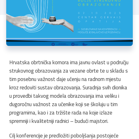
Hrvatska obrtnička komora ima javnu ovlast u području
strukovnog obrazovanja za vezane obrte te u skladu s
tim posebnu važnost daje učenju na radnom mjestu
kroz redoviti sustav obrazovanja. Suradnja svih dionika
u provedbi takvog modela obrazovanja ima veliku i
dugoročnu važnost za učenike koji se školuju u tim
programima, kao i za tržište rada na koje izlaze
spremniji i kvalitetniji radnici – budući majstori.
Cilj konferencije je predložiti poboljšanja postojeće