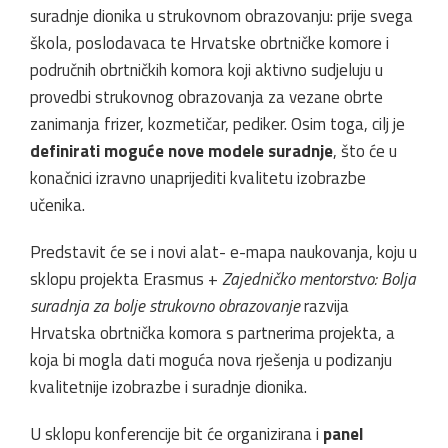
suradnje dionika u strukovnom obrazovanju: prije svega
škola, poslodavaca te Hrvatske obrtničke komore i
područnih obrtničkih komora koji aktivno sudjeluju u
provedbi strukovnog obrazovanja za vezane obrte
zanimanja frizer, kozmetičar, pediker. Osim toga, cilj je
definirati moguće nove modele suradnje
, što će u
konačnici izravno unaprijediti kvalitetu izobrazbe
učenika.
Predstavit će se i novi alat- e-mapa naukovanja, koju u
sklopu projekta Erasmus +
Zajedničko mentorstvo: Bolja
suradnja za bolje strukovno obrazovanje
razvija
Hrvatska obrtnička komora s partnerima projekta, a
koja bi mogla dati moguća nova rješenja u podizanju
kvalitetnije izobrazbe i suradnje dionika.
U sklopu konferencije bit će organizirana i
panel