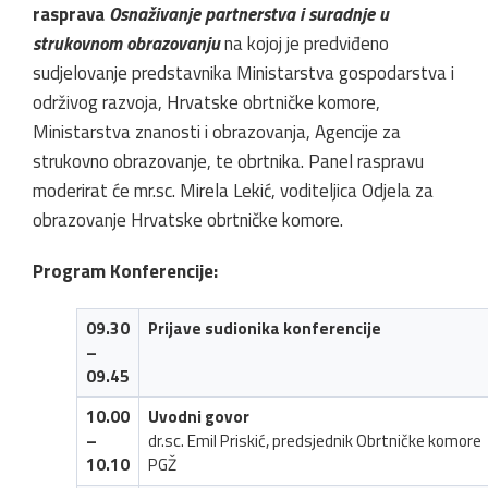
rasprava
Osnaživanje partnerstva i suradnje u
strukovnom obrazovanju
na kojoj je predviđeno
sudjelovanje predstavnika Ministarstva gospodarstva i
održivog razvoja, Hrvatske obrtničke komore,
Ministarstva znanosti i obrazovanja, Agencije za
strukovno obrazovanje, te obrtnika. Panel raspravu
moderirat će mr.sc. Mirela Lekić, voditeljica Odjela za
obrazovanje Hrvatske obrtničke komore.
Program Konferencije:
09.30
Prijave sudionika konferencije
–
09.45
10.00
Uvodni govor
–
dr.sc. Emil Priskić, predsjednik Obrtničke komore
10.10
PGŽ