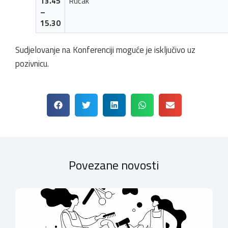
13.45
Ručak
–
15.30
Sudjelovanje na Konferenciji moguće je isključivo uz
pozivnicu.
Povezane novosti