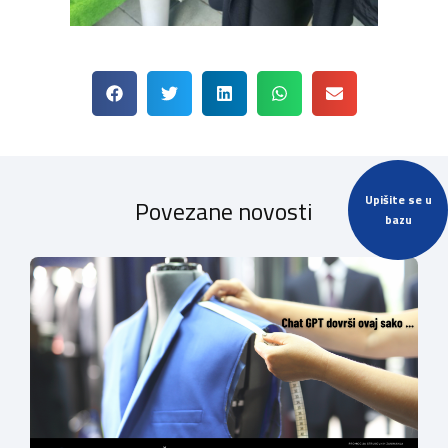
Upišite se u
Povezane novosti
bazu