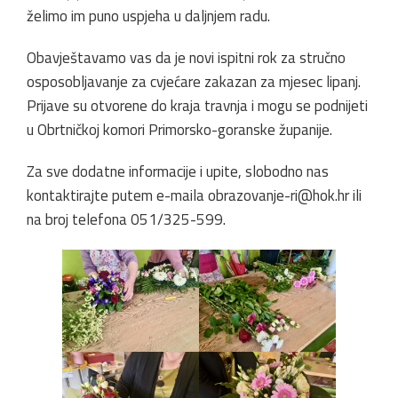
želimo im puno uspjeha u daljnjem radu.
Obavještavamo vas da je novi ispitni rok za stručno
osposobljavanje za cvjećare zakazan za mjesec lipanj.
Prijave su otvorene do kraja travnja i mogu se podnijeti
u Obrtničkoj komori Primorsko-goranske županije.
Za sve dodatne informacije i upite, slobodno nas
kontaktirajte putem e-maila
obrazovanje-ri@hok.hr
ili
na broj telefona 051/325-599.