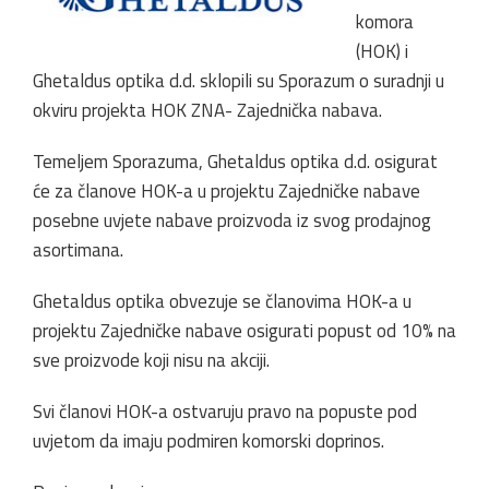
komora
(HOK) i
Ghetaldus optika d.d. sklopili su Sporazum o suradnji u
okviru projekta HOK ZNA- Zajednička nabava.
Temeljem Sporazuma, Ghetaldus optika d.d. osigurat
će za članove HOK-a u projektu Zajedničke nabave
posebne uvjete nabave proizvoda iz svog prodajnog
asortimana.
Ghetaldus optika obvezuje se članovima HOK-a u
projektu Zajedničke nabave osigurati popust od 10% na
sve proizvode koji nisu na akciji.
Svi članovi HOK-a ostvaruju pravo na popuste pod
uvjetom da imaju podmiren komorski doprinos.