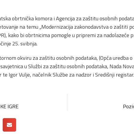
tska obrtnička komora i Agencija za zaštitu osobnih podata
etovanje na temu „Modernizacija zakonodavstva o zaštiti 
R), kako bi obrtnicima pomogle u pripremi za nadolazeće p
činje 25. svibnja.
rnom okviru za zaštitu osobnih podataka, (Opća uredba o 
a savjetnica u Službi za zaštitu osobnih podataka, Nada Novak
r te Igor Vulje, načelnik Službe za nadzor i Središnji registar
KE IGRE
Pozi