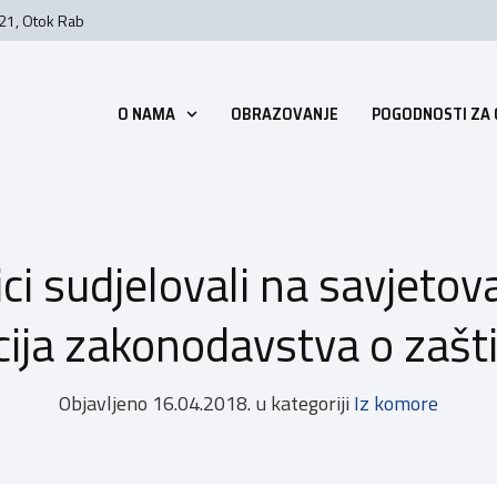
 21, Otok Rab
O NAMA
OBRAZOVANJE
POGODNOSTI ZA
ici sudjelovali na savjeto
ija zakonodavstva o zašti
Objavljeno
16.04.2018.
u kategoriji
Iz komore