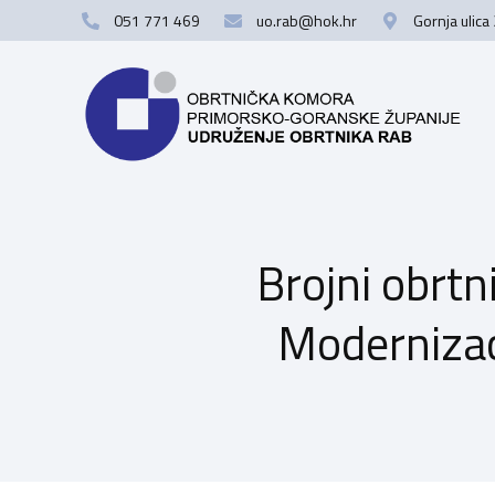
051 771 469
uo.rab@hok.hr
Gornja ulica
Brojni obrtn
Modernizac